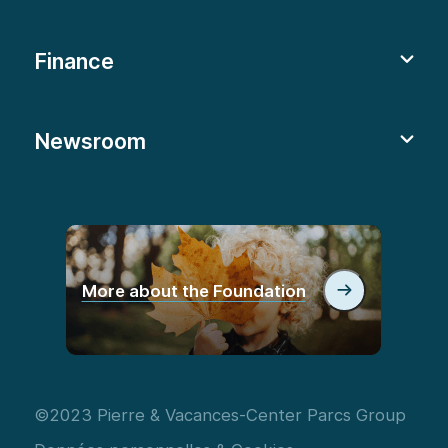
Finance
Newsroom
More about the Foundation
©2023 Pierre & Vacances-Center Parcs Group