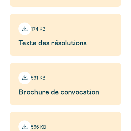
174 KB
Texte des résolutions
531 KB
Brochure de convocation
566 KB