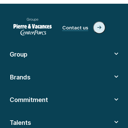
Contact us
Group
Brands
Commitment
Talents