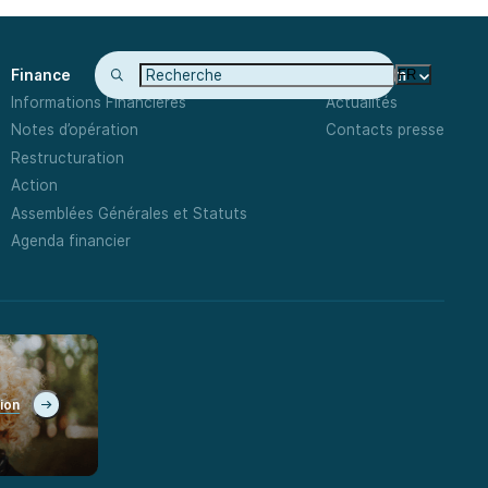
Finance
Newsroom
FR
Informations Financières
Actualités
Notes d’opération
Contacts presse
Restructuration
Action
Assemblées Générales et Statuts
Agenda financier
tion