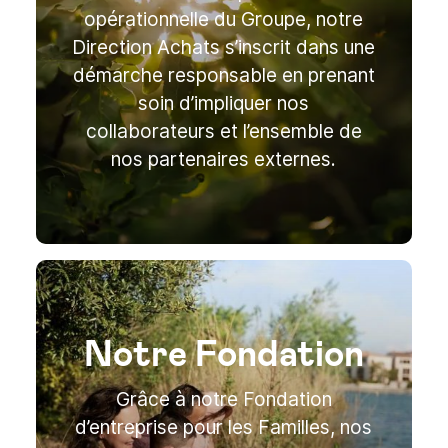
opérationnelle du Groupe, notre
Direction Achats s’inscrit dans une
démarche responsable en prenant
soin d’impliquer nos
collaborateurs et l’ensemble de
nos partenaires externes.
Notre Fondation
Grâce à notre Fondation
d’entreprise pour les Familles, nos