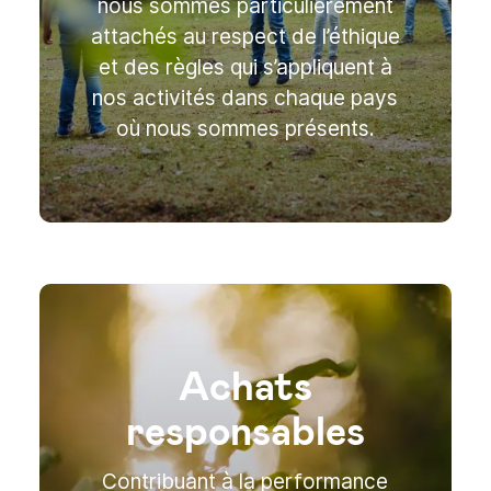
nous sommes particulièrement
attachés au respect de l’éthique
et des règles qui s’appliquent à
nos activités dans chaque pays
où nous sommes présents.
Achats
responsables
Contribuant à la performance