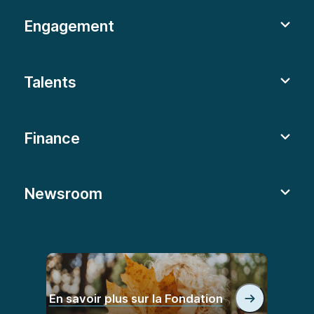
Engagement
Talents
Finance
Newsroom
En savoir plus sur la Fondation