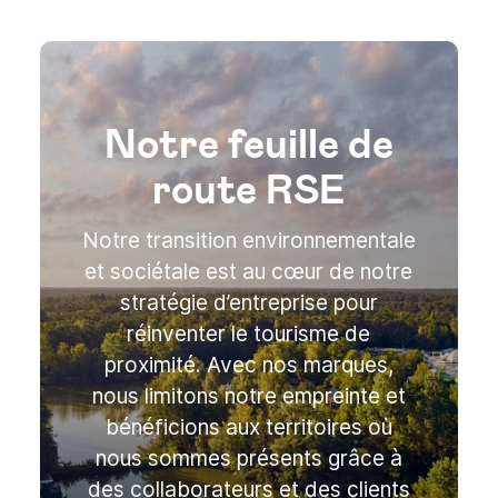
Notre feuille de
route RSE
Notre transition environnementale
et sociétale est au cœur de notre
stratégie d’entreprise pour
réinventer le tourisme de
proximité. Avec nos marques,
nous limitons notre empreinte et
bénéficions aux territoires où
nous sommes présents grâce à
des collaborateurs et des clients