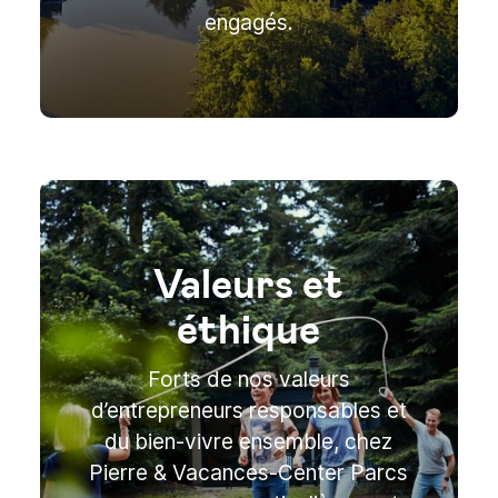
engagés.
Valeurs et
éthique
Forts de nos valeurs
d’entrepreneurs responsables et
du bien-vivre ensemble, chez
Pierre & Vacances-Center Parcs