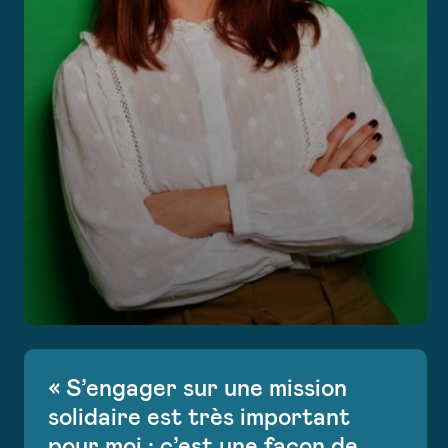
« S’engager sur une mission
solidaire est très important
pour moi : c’est une façon de