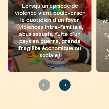
Lorsqu’un épisode de
violence vient bouleverser
le quotidien d’un foyer
et
(violences intra-familiale,
abus sexuels, fuite d’un
f
pays en guerre, grande
fragilité économique ou
sociale)
d