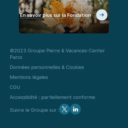
En savoir plus sur la Fondation
©2023 Groupe Pierre & Vacances-Center
Parcs
Données personnelles & Cookies
Mentions légales
CGU
Accessibilité : partiellement conforme
Suivre le Groupe sur :