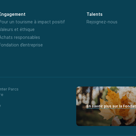
Engagement
Talents
Pour un tourisme à impact positif
Rejoignez-nous
Valeurs et éthique
Achats responsables
Fondation d’entreprise
nter Parcs
re
e
En savoir plus sur la Fonda