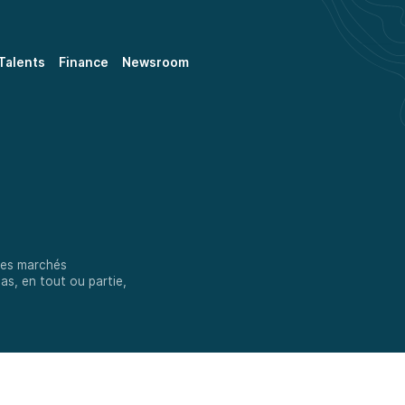
Talents
Finance
Newsroom
 des marchés
as, en tout ou partie,