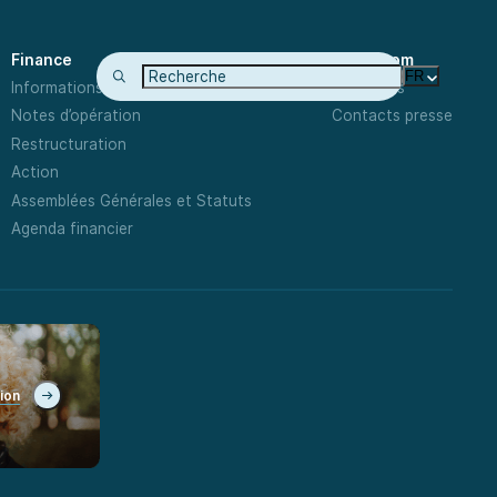
Finance
Newsroom
FR
Informations Financières
Actualités
Notes d’opération
Contacts presse
Restructuration
Action
Assemblées Générales et Statuts
Agenda financier
tion