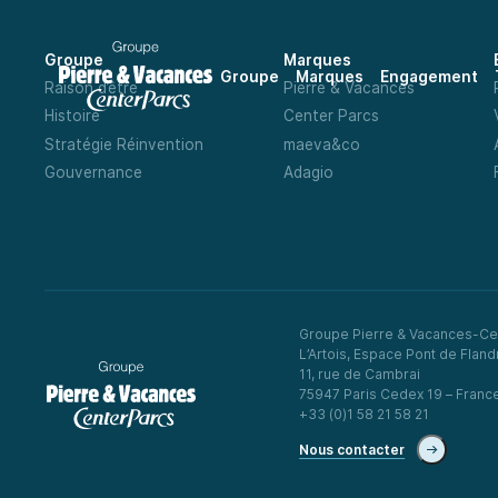
Groupe
Marques
Groupe
Marques
Engagement
Raison d’être
Pierre & Vacances
Histoire
Center Parcs
Stratégie Réinvention
maeva&co
Gouvernance
Adagio
Groupe Pierre & Vacances-Ce
L’Artois, Espace Pont de Fland
11, rue de Cambrai
75947 Paris Cedex 19 – Franc
+33 (0)1 58 21 58 21
Nous contacter