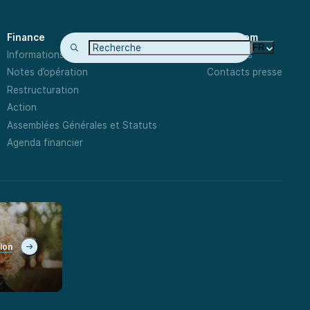
Finance
Newsroom
FR
Informations Financières
Actualités
Notes d’opération
Contacts presse
Restructuration
Action
Assemblées Générales et Statuts
Agenda financier
tion