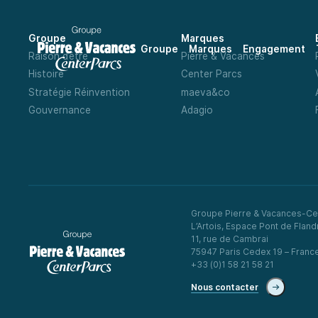
Groupe
Marques
Groupe
Marques
Engagement
Raison d’être
Pierre & Vacances
Histoire
Center Parcs
Stratégie Réinvention
maeva&co
Gouvernance
Adagio
Groupe Pierre & Vacances-Ce
L’Artois, Espace Pont de Fland
11, rue de Cambrai
75947 Paris Cedex 19 – Franc
+33 (0)1 58 21 58 21
Nous contacter