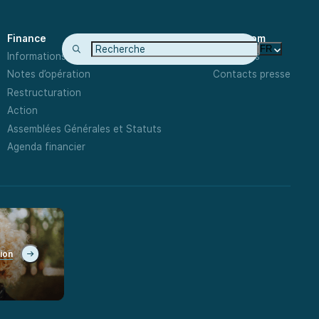
Finance
Newsroom
FR
Informations Financières
Actualités
Notes d’opération
Contacts presse
Restructuration
Action
Assemblées Générales et Statuts
Agenda financier
tion