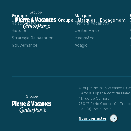
Groupe
Marques
Groupe
Marques
Engagement
Raison d’être
Pierre & Vacances
Histoire
Center Parcs
Stratégie Réinvention
maeva&co
Gouvernance
Adagio
Groupe Pierre & Vacances-Ce
L’Artois, Espace Pont de Fland
11, rue de Cambrai
75947 Paris Cedex 19 – Franc
+33 (0)1 58 21 58 21
Nous contacter