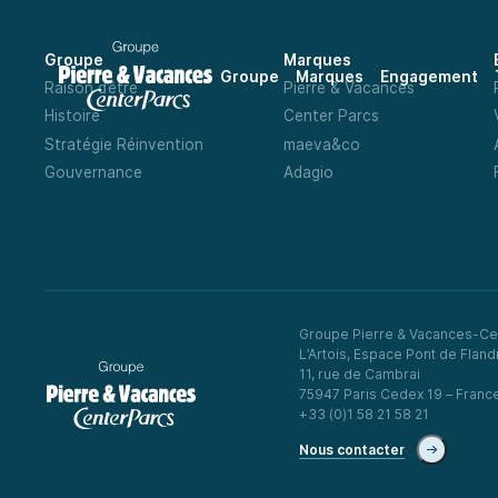
Groupe
Marques
Groupe
Marques
Engagement
Raison d’être
Pierre & Vacances
Histoire
Center Parcs
Stratégie Réinvention
maeva&co
Gouvernance
Adagio
Groupe Pierre & Vacances-Ce
L’Artois, Espace Pont de Fland
11, rue de Cambrai
75947 Paris Cedex 19 – Franc
+33 (0)1 58 21 58 21
Nous contacter