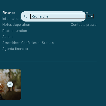
Finance
Newsroom
FR
Informations Financières
Actualités
Notes d’opération
Contacts presse
Restructuration
Action
Assemblées Générales et Statuts
Agenda financier
tion