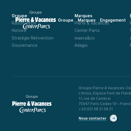
Groupe
Marques
Groupe
Marques
Engagement
Raison d’être
Pierre & Vacances
Histoire
Center Parcs
Stratégie Réinvention
maeva&co
Gouvernance
Adagio
Groupe Pierre & Vacances-Ce
L’Artois, Espace Pont de Fland
11, rue de Cambrai
75947 Paris Cedex 19 – Franc
+33 (0)1 58 21 58 21
Nous contacter