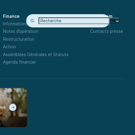
Finance
Newsroom
FR
Informations Financières
Actualités
Notes d’opération
Contacts presse
Restructuration
Action
Assemblées Générales et Statuts
Agenda financier
tion