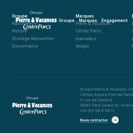
Groupe
Marques
Groupe
Marques
Engagement
Raison d’être
Pierre & Vacances
Histoire
Center Parcs
Stratégie Réinvention
maeva&co
Gouvernance
Adagio
Groupe Pierre & Vacances-Ce
L’Artois, Espace Pont de Fland
11, rue de Cambrai
75947 Paris Cedex 19 – Franc
+33 (0)1 58 21 58 21
Nous contacter