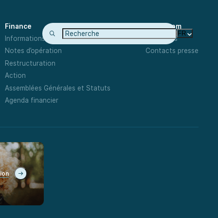
Finance
Newsroom
FR
Informations Financières
Actualités
Notes d’opération
Contacts presse
Restructuration
Action
Assemblées Générales et Statuts
Agenda financier
tion