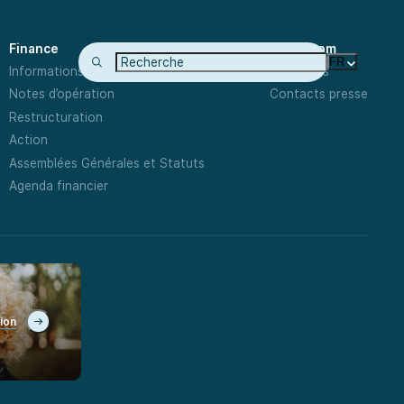
Finance
Newsroom
FR
Informations Financières
Actualités
Notes d’opération
Contacts presse
Restructuration
Action
Assemblées Générales et Statuts
Agenda financier
tion