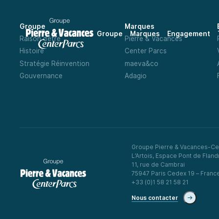
Groupe
Marques
Groupe
Marques
Engagement
Raison d’être
Pierre & Vacances
Histoire
Center Parcs
Stratégie Réinvention
maeva&co
Gouvernance
Adagio
Groupe Pierre & Vacances-Ce
L’Artois, Espace Pont de Fland
11, rue de Cambrai
75947 Paris Cedex 19 – Franc
+33 (0)1 58 21 58 21
Nous contacter