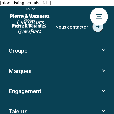
[bloc_listing act=abcl id=]
Nous contacter
Groupe
Marques
Engagement
Talents