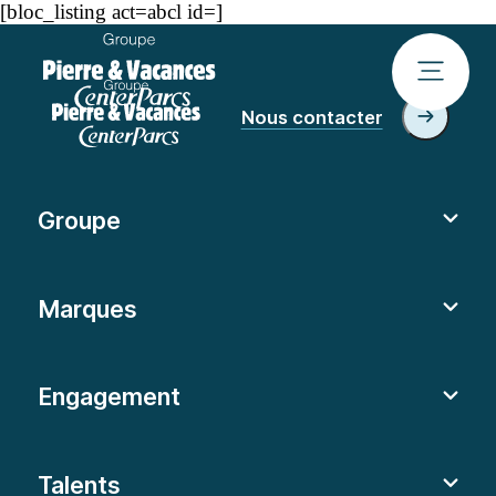
[bloc_listing act=abcl id=]
Nous contacter
Groupe
Marques
Engagement
Talents