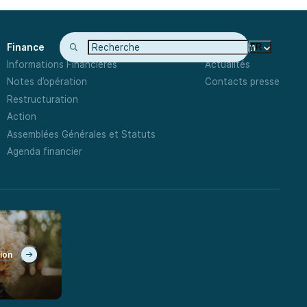
Finance
Newsroom
FR
Informations Financières
Actualités
Notes d’opération
Contacts presse
Restructuration
Action
Assemblées Générales et Statuts
Agenda financier
tion