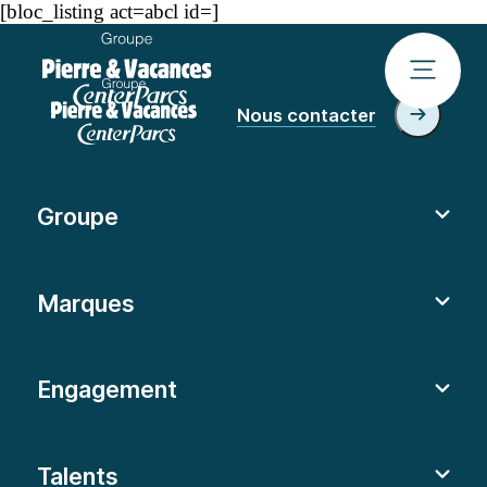
[bloc_listing act=abcl id=]
Nous contacter
Groupe
Marques
Engagement
Talents