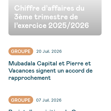
GROUPE
23 Juil. 2026
Chiffre d’affaires du
3ème trimestre de
l’exercice 2025/2026
GROUPE
20 Juil. 2026
Mubadala Capital et Pierre et
Vacances signent un accord de
rapprochement
GROUPE
07 Juil. 2026