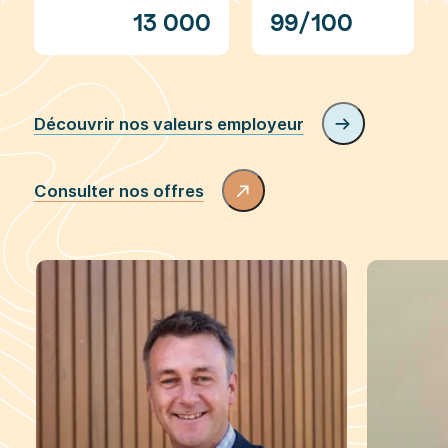
2025 – périmètre
Holding
13 000
99/100
Découvrir nos valeurs employeur
Consulter nos offres