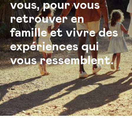
vous, pour vous
retrouver en
famille et vivre des
expériences qui
vous ressemblent.