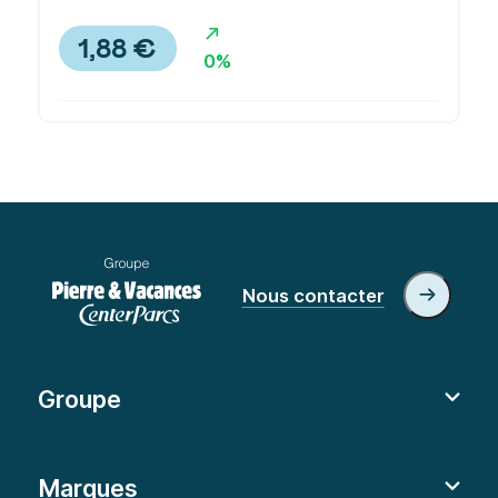
Action Pierre & Vacances
2026/08/07 17:35
1,88 €
0%
Nous contacter
Groupe