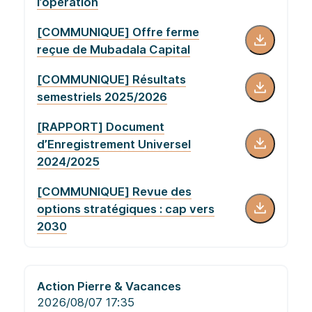
participation de 11,5% à
l’opération
[COMMUNIQUE] Offre ferme
reçue de Mubadala Capital
[COMMUNIQUE] Résultats
semestriels 2025/2026
[RAPPORT] Document
d’Enregistrement Universel
2024/2025
[COMMUNIQUE] Revue des
options stratégiques : cap vers
2030