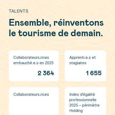
TALENTS
Ensemble, réinventons
le tourisme de demain.
Collaborateurs.rices
Apprenti.e.s et
embauché.e.s en 2025
stagiaires
2 364
1 655
Collaborateurs.rices
Index d’égalité
professionnelle