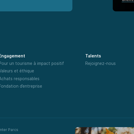
Engagement
Talents
Pour un tourisme à impact positif
Rejoignez-nous
Valeurs et éthique
Achats responsables
Fondation d’entreprise
nter Parcs