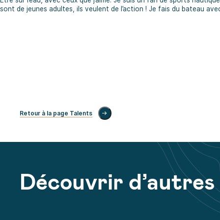
sont de jeunes adultes, ils veulent de l’action ! Je fais du bateau avec
Retour à la page Talents
Découvrir d’autres