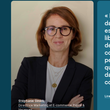
«
d
es
l
d
c
p
qu
d
c
Lir
Stéphanie Giniès,
Directrice Marketing et E-commerce Pierre &
Vacances